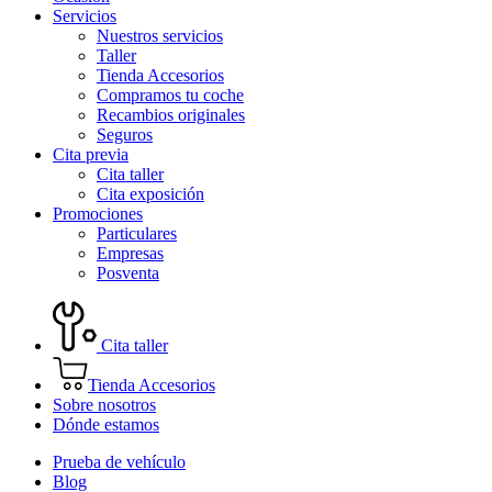
Servicios
Nuestros servicios
Taller
Tienda Accesorios
Compramos tu coche
Recambios originales
Seguros
Cita previa
Cita taller
Cita exposición
Promociones
Particulares
Empresas
Posventa
Cita taller
Tienda Accesorios
Sobre nosotros
Dónde estamos
Prueba de vehículo
Blog