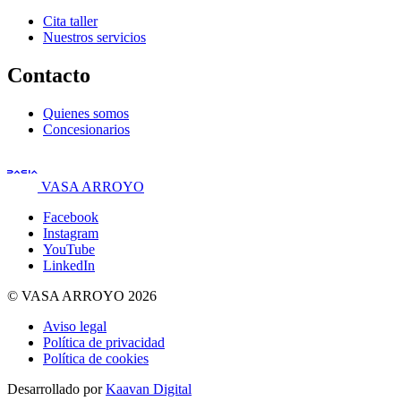
Cita taller
Nuestros servicios
Contacto
Quienes somos
Concesionarios
VASA ARROYO
Facebook
Instagram
YouTube
LinkedIn
© VASA ARROYO 2026
Aviso legal
Política de privacidad
Política de cookies
Desarrollado por
Kaavan Digital