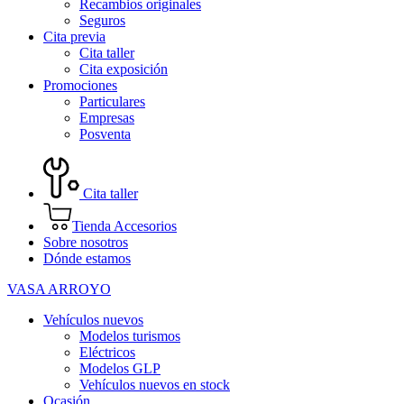
Recambios originales
Seguros
Cita previa
Cita taller
Cita exposición
Promociones
Particulares
Empresas
Posventa
Cita taller
Tienda Accesorios
Sobre nosotros
Dónde estamos
VASA ARROYO
Vehículos nuevos
Modelos turismos
Eléctricos
Modelos GLP
Vehículos nuevos en stock
Ocasión