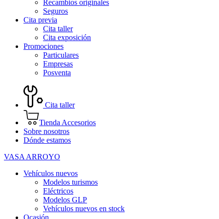
Recambios originales
Seguros
Cita previa
Cita taller
Cita exposición
Promociones
Particulares
Empresas
Posventa
Cita taller
Tienda Accesorios
Sobre nosotros
Dónde estamos
VASA ARROYO
Vehículos nuevos
Modelos turismos
Eléctricos
Modelos GLP
Vehículos nuevos en stock
Ocasión