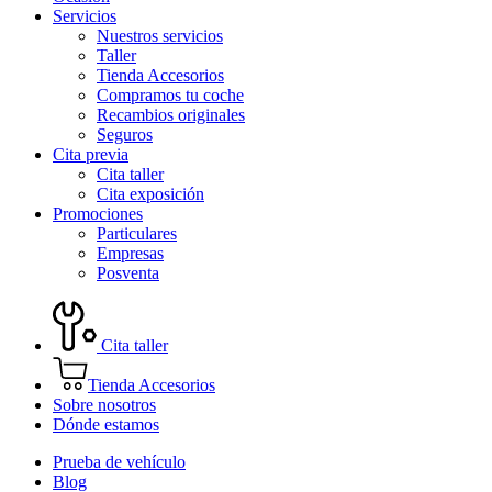
Servicios
Nuestros servicios
Taller
Tienda Accesorios
Compramos tu coche
Recambios originales
Seguros
Cita previa
Cita taller
Cita exposición
Promociones
Particulares
Empresas
Posventa
Cita taller
Tienda Accesorios
Sobre nosotros
Dónde estamos
Prueba de vehículo
Blog