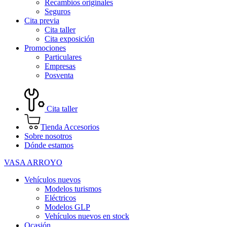
Recambios originales
Seguros
Cita previa
Cita taller
Cita exposición
Promociones
Particulares
Empresas
Posventa
Cita taller
Tienda Accesorios
Sobre nosotros
Dónde estamos
VASA ARROYO
Vehículos nuevos
Modelos turismos
Eléctricos
Modelos GLP
Vehículos nuevos en stock
Ocasión