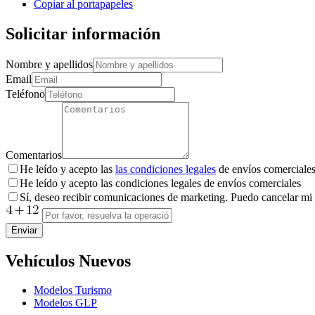
Copiar al portapapeles
Solicitar información
Nombre y apellidos
Email
Teléfono
Comentarios
He leído y acepto las
las condiciones legales
de envíos comerciale
He leído y acepto las condiciones legales de envíos comerciales
Sí, deseo recibir comunicaciones de marketing. Puedo cancelar mi
Enviar
Vehículos Nuevos
Modelos Turismo
Modelos GLP