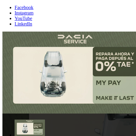
Facebook
Instagram
YouTube
LinkedIn