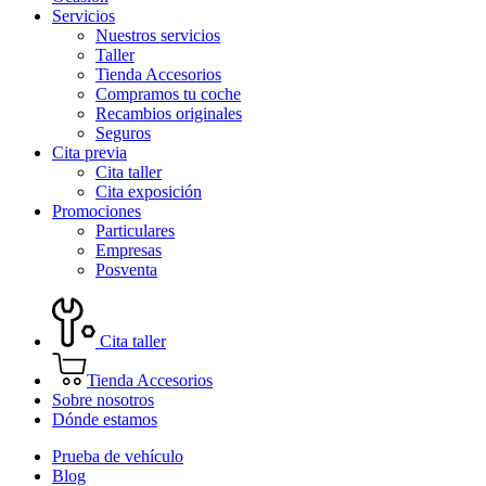
Servicios
Nuestros servicios
Taller
Tienda Accesorios
Compramos tu coche
Recambios originales
Seguros
Cita previa
Cita taller
Cita exposición
Promociones
Particulares
Empresas
Posventa
Cita taller
Tienda Accesorios
Sobre nosotros
Dónde estamos
Prueba de vehículo
Blog